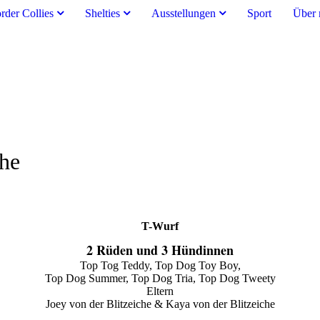
rder Collies
Shelties
Ausstellungen
Sport
Über 
che
T-Wurf
2 Rüden und 3 Hündinnen
Top Tog Teddy, Top Dog Toy Boy,
Top Dog Summer, Top Dog Tria, Top Dog Tweety
Eltern
Joey von der Blitzeiche & Kaya von der Blitzeiche