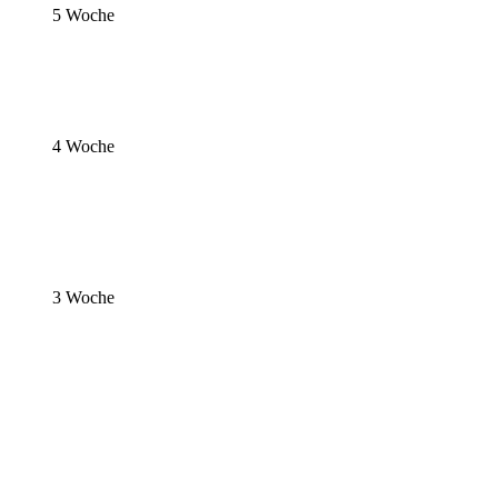
5 Woche
4 Woche
3 Woche
Hündin
Hündin
Hündin
Rüde