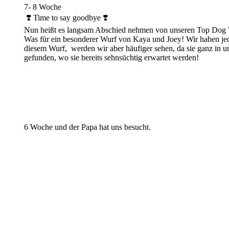
7- 8 Woche
❣️ Time to say goodbye ❣️
Nun heißt es langsam Abschied nehmen von unseren Top Dog
Was für ein besonderer Wurf von Kaya und Joey! Wir haben jede
diesem Wurf, werden wir aber häufiger sehen, da sie ganz in u
gefunden, wo sie bereits sehnsüchtig erwartet werden!
6 Woche und der Papa hat uns besucht.
Hundin
Rüde