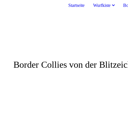
Startseite
Wurfkiste
Bo
Border Collies von der Blitzei