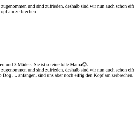
rig zugenommen und sind zufrieden, deshalb sind wir nun auch schon eif
 Kopf am zerbrechen
n und 3 Mädels. Sie ist so eine tolle Mama😊.
rig zugenommen und sind zufrieden, deshalb sind wir nun auch schon ei
 Dog .... anfangen, sind uns aber noch eifrig den Kopf am zerbrechen.