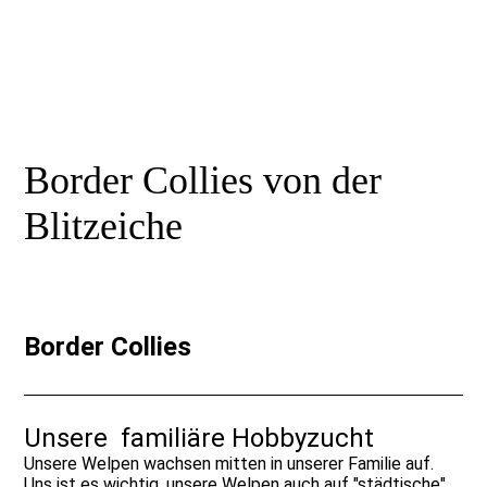
Border Collies von der
Blitzeiche
Border Collies
Unsere familiäre Hobbyzucht
Unsere Welpen wachsen mitten in unserer Familie auf.
Uns ist es wichtig, unsere Welpen auch auf "städtische"