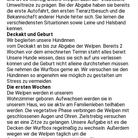
Umweltreize zu prägen. Bei der Abgabe haben sie bereits
die erste Autofahrt, den ersten Tierarztbesuch und die
Bekannschaft anderer Hunde hinter sich. Sie lernen die
verschiedensten Situationen sowie Leine und Halsband
kennen.
Deckakt und Geburt
Wir begleiten unsere Hündinnen
vom Deckakt an bis zur Abgabe der Welpen. Bereits 2
Wochen vor dem errechneten Termin steht alles bereit.
Unsere Hunde wissen, dass sie sich auf uns verlassen
können und die Geburt nicht alleine durchstehen müssen.
Sie nehmen die Wurfbox gerne an. Wir versuchen sie den
Hündinnen so angenehm wie möglich zu gestalten um
Stress zu vermeiden.
Die ersten Wochen
Die Welpen werden in unserem
Wohnzimmer geboren. Aufwachsen werden sie in
unserem Haus, wo sie aktiv am Familienleben teilhaben
werden. Die vegetative Phase verbringen die Welpen mit
geschlossenen Augen und Ohren. Zielstrebig versuchen
sie an eine Zitze zu gelangen. Unsere Aufgabe ist es die
Decken der Wurfbox regelmäßig zu wechseln. Außerdem
wiegen wir die Welpen täglich um die