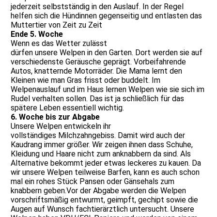
jederzeit selbstständig in den Auslauf. In der Regel
helfen sich die Hündinnen gegenseitig und entlasten das
Muttertier von Zeit zu Zeit
Ende 5. Woche
Wenn es das Wetter zulässt
dürfen unsere Welpen in den Garten. Dort werden sie auf
verschiedenste Geräusche geprägt. Vorbeifahrende
Autos, knatternde Motorräder. Die Mama lernt den
Kleinen wie man Gras frisst oder buddelt. Im
Welpenauslauf und im Haus lernen Welpen wie sie sich im
Rudel verhalten sollen. Das ist ja schließlich für das
spätere Leben essentiell wichtig.
6. Woche bis zur Abgabe
Unsere Welpen entwickeln ihr
vollständiges Milchzahngebiss. Damit wird auch der
Kaudrang immer größer. Wir zeigen ihnen dass Schuhe,
Kleidung und Haare nicht zum anknabbern da sind. Als
Alternative bekommt jeder etwas leckeres zu kauen. Da
wir unsere Welpen teilweise Barfen, kann es auch schon
mal ein rohes Stück Pansen oder Gänsehals zum
knabbern geben.Vor der Abgabe werden die Welpen
vorschriftsmäßig entwurmt, geimpft, gechipt sowie die
Augen auf Wunsch fachtierärztlich untersucht. Unsere