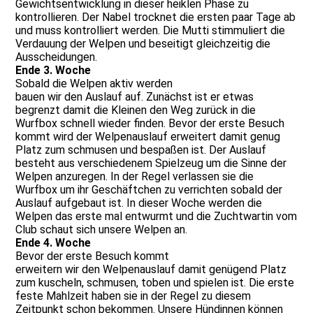
Gewichtsentwicklung in dieser heiklen Phase zu
kontrollieren. Der Nabel trocknet die ersten paar Tage ab
und muss kontrolliert werden. Die Mutti stimmuliert die
Verdauung der Welpen und beseitigt gleichzeitig die
Ausscheidungen.
Ende 3. Woche
Sobald die Welpen aktiv werden
bauen wir den Auslauf auf. Zunächst ist er etwas
begrenzt damit die Kleinen den Weg zurück in die
Wurfbox schnell wieder finden. Bevor der erste Besuch
kommt wird der Welpenauslauf erweitert damit genug
Platz zum schmusen und bespaßen ist. Der Auslauf
besteht aus verschiedenem Spielzeug um die Sinne der
Welpen anzuregen. In der Regel verlassen sie die
Wurfbox um ihr Geschäftchen zu verrichten sobald der
Auslauf aufgebaut ist. In dieser Woche werden die
Welpen das erste mal entwurmt und die Zuchtwartin vom
Club schaut sich unsere Welpen an.
Ende 4. Woche
Bevor der erste Besuch kommt
erweitern wir den Welpenauslauf damit genügend Platz
zum kuscheln, schmusen, toben und spielen ist. Die erste
feste Mahlzeit haben sie in der Regel zu diesem
Zeitpunkt schon bekommen. Unsere Hündinnen können