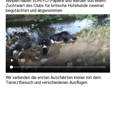
Welpen haben VDH/FCI-Papiere und werden von einem
Zuchtwart des Clubs für britische Hütehunde zweimal
begutachtet und abgenommen.
Wir verbinden die ersten Autofahrten immer mit dem
Tierarztbesuch und verschiedenen Ausflügen.