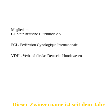
Besuchen Sie uns auf Facebook!
Mitglied im:
Club für Britische Hütehunde e.V.
FCI - Fedération Cynologique Internationale
VDH - Verband für das Deutsche Hundewesen
Dieser Zwingername ist seit dem Jahr 