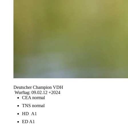
Deutscher Champion VDH
Wurftag: 09.02.12 +2024
CEA normal
TNS normal
HD A1
ED A1