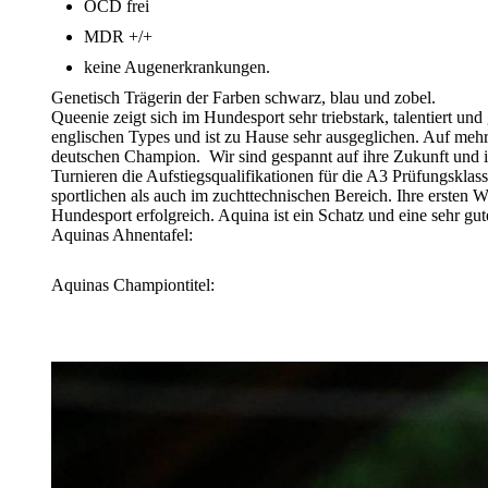
OCD frei
MDR +/+
keine Augenerkrankungen.
Genetisch Trägerin der Farben schwarz, blau und zobel.
Queenie zeigt sich im Hundesport sehr triebstark, talentiert und
englischen Types und ist zu Hause sehr ausgeglichen. Auf mehrer
deutschen Champion. Wir sind gespannt auf ihre Zukunft und ihr
Turnieren die Aufstiegsqualifikationen für die A3 Prüfungskla
sportlichen als auch im zuchttechnischen Bereich. Ihre ersten 
Hundesport erfolgreich. Aquina ist ein Schatz und eine sehr gute
Aquinas Ahnentafel:
Aquinas Championtitel: