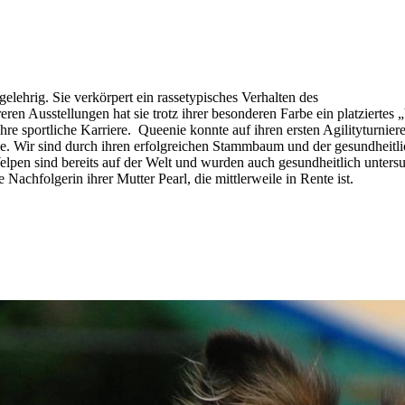
 gelehrig. Sie verkörpert ein rassetypisches Verhalten des
en Ausstellungen hat sie trotz ihrer besonderen Farbe ein platziertes 
e sportliche Karriere. Queenie konnte auf ihren ersten Agilityturniere
sse. Wir sind durch ihren erfolgreichen Stammbaum und der gesundheit
Welpen sind bereits auf der Welt und wurden auch gesundheitlich unters
 Nachfolgerin ihrer Mutter Pearl, die mittlerweile in Rente ist.