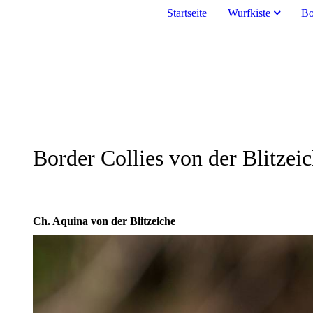
Startseite
Wurfkiste
Bo
Border Collies von der Blitzei
Ch. Aquina von der Blitzeiche