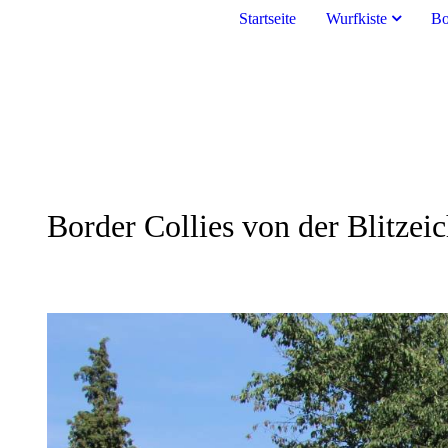
Startseite
Wurfkiste
Bo
Border Collies von der Blitzei