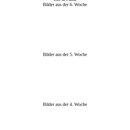
Bilder aus der 6. Woche
Campari
Charlotte
Copper
Bilder aus der 5. Woche
Copper
Campari
Charlotte
Bilder aus der 4. Woche
Campari
Campari