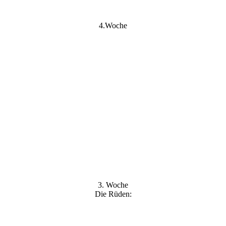
Rüde
4.Woche
3. Woche
Die Rüden:
Bentley