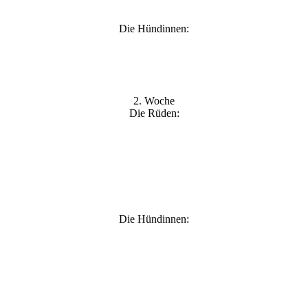
Björn
Die Hündinnen:
Babsi
2. Woche
Die Rüden:
Die Hündinnen: